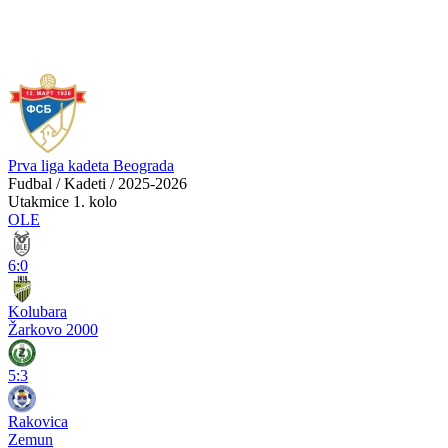
Prva liga kadeta Beograda
Fudbal / Kadeti / 2025-2026
Utakmice
1. kolo
OLE
6:0
Kolubara
Žarkovo 2000
5:3
Rakovica
Zemun