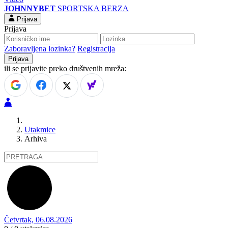
JOHNNYBET
SPORTSKA BERZA
Prijava
Prijava
Zaboravljena lozinka?
Registracija
ili se prijavite preko društvenih mreža:
Utakmice
Arhiva
Četvrtak, 06.08.2026