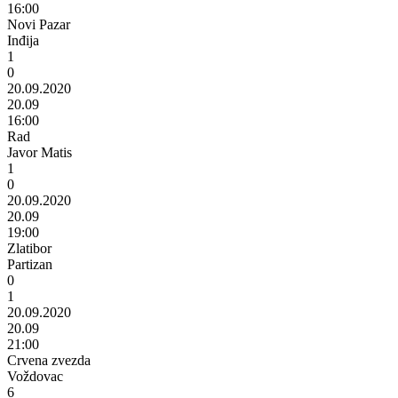
16:00
Novi Pazar
Inđija
1
0
20.09.2020
20.09
16:00
Rad
Javor Matis
1
0
20.09.2020
20.09
19:00
Zlatibor
Partizan
0
1
20.09.2020
20.09
21:00
Crvena zvezda
Voždovac
6