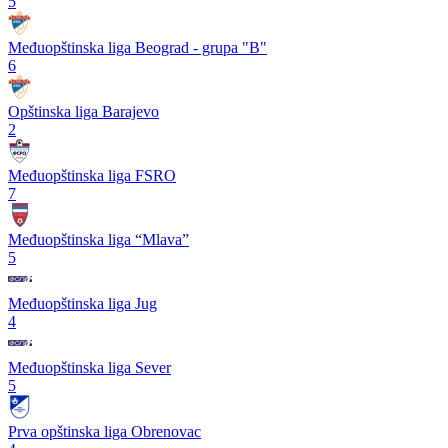
5
Međuopštinska liga Beograd - grupa "B"
6
Opštinska liga Barajevo
2
Međuopštinska liga FSRO
7
Međuopštinska liga “Mlava”
5
Međuopštinska liga Jug
4
Međuopštinska liga Sever
5
Prva opštinska liga Obrenovac