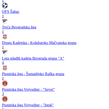
1
OFS Šabac
1
Treća Beogradska liga
1
Druga Kadetska - Kolubarsko Mačvanska grupa
1
Liga mlađih kadeta Beograda grupa "A"
4
Pionirska liga - Šumadijsko Raška grupa
1
Pionirska liga Vojvodine - "Sever"
3
Pionirska liga Vojvodine - "Istok"