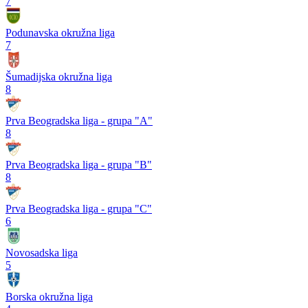
7
Podunavska okružna liga
7
Šumadijska okružna liga
8
Prva Beogradska liga - grupa "A"
8
Prva Beogradska liga - grupa "B"
8
Prva Beogradska liga - grupa "C"
6
Novosadska liga
5
Borska okružna liga