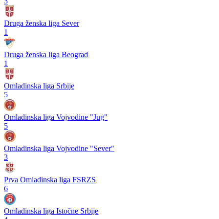
3
Druga ženska liga Sever
1
Druga ženska liga Beograd
1
Omladinska liga Srbije
5
Omladinska liga Vojvodine "Jug"
5
Omladinska liga Vojvodine "Sever"
3
Prva Omladinska liga FSRZS
6
Omladinska liga Istočne Srbije