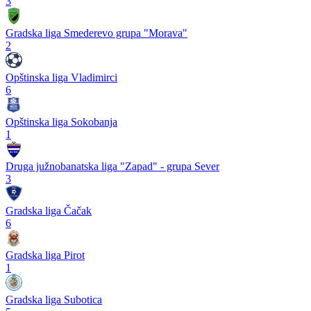
3
Gradska liga Smederevo grupa "Morava"
2
Opštinska liga Vladimirci
6
Opštinska liga Sokobanja
1
Druga južnobanatska liga "Zapad" - grupa Sever
3
Gradska liga Čačak
6
Gradska liga Pirot
1
Gradska liga Subotica