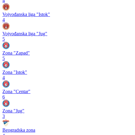
4
Vojvođanska liga "Istok"
4
Vojvođanska liga "Jug"
5
Zona "Zapad"
5
Zona "Istok"
4
Zona "Centar"
6
Zona "Jug"
3
Beogradska zona