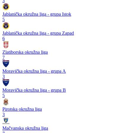
3
Jablanička okružna liga - grupa Istok
5
Jablanička okružna liga - grupa Zapad
6
Zlatiborska okružna liga
7
Moravička okružna liga - grupa A
3
Moravička okružna liga - grupa B
5
Pirotska okružna liga
3
Mačvanska okružna liga