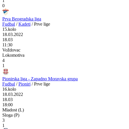
1
0
Prva Beogradska liga
Fudbal
/
Kadeti
/
Prve lige
15.kolo
18.03.2022
18.03
11:30
Voždovac
Lokomotiva
4
1
Pionirska liga - Zapadno Moravska grupa
Fudbal
/
Pioniri
/
Prve lige
16.kolo
18.03.2022
18.03
18:00
Mladost (L)
Sloga (P)
3
1