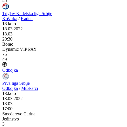
45
Triglav Kadetska liga Srbije
Košarka
/
Kadeti
18.kolo
18.03.2022
18.03
20:30
Borac
Dynamic VIP PAY
75
49
Odbojka
Prva liga Srbije
Odbojka
/
Muškarci
18.kolo
18.03.2022
18.03
17:00
Smederevo Carina
Jedinstvo
3