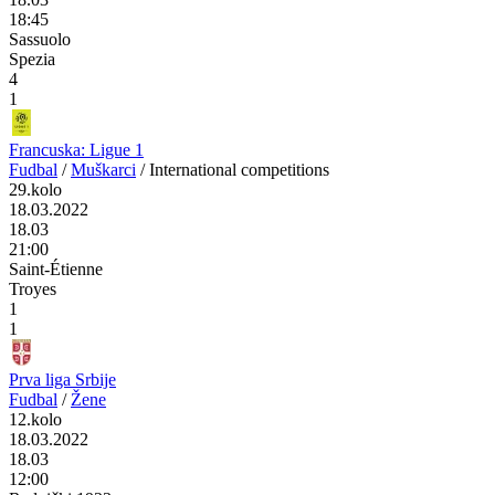
18:45
Sassuolo
Spezia
4
1
Francuska: Ligue 1
Fudbal
/
Muškarci
/
International competitions
29.kolo
18.03.2022
18.03
21:00
Saint-Étienne
Troyes
1
1
Prva liga Srbije
Fudbal
/
Žene
12.kolo
18.03.2022
18.03
12:00