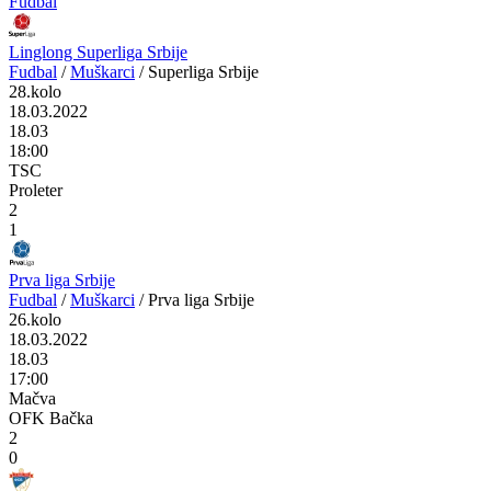
Fudbal
Linglong Superliga Srbije
Fudbal
/
Muškarci
/
Superliga Srbije
28.kolo
18.03.2022
18.03
18:00
TSC
Proleter
2
1
Prva liga Srbije
Fudbal
/
Muškarci
/
Prva liga Srbije
26.kolo
18.03.2022
18.03
17:00
Mačva
OFK Bačka
2
0