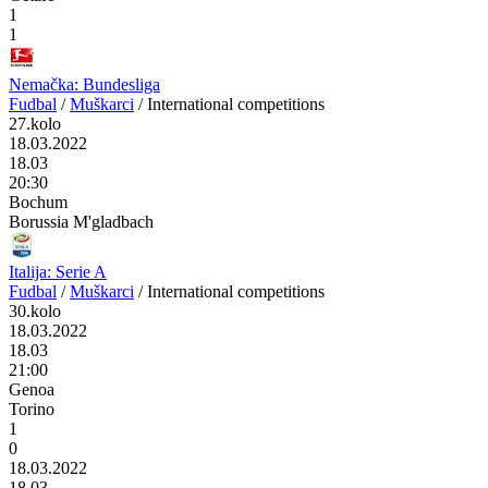
1
1
Nemačka: Bundesliga
Fudbal
/
Muškarci
/
International competitions
27.kolo
18.03.2022
18.03
20:30
Bochum
Borussia M'gladbach
Italija: Serie A
Fudbal
/
Muškarci
/
International competitions
30.kolo
18.03.2022
18.03
21:00
Genoa
Torino
1
0
18.03.2022
18.03