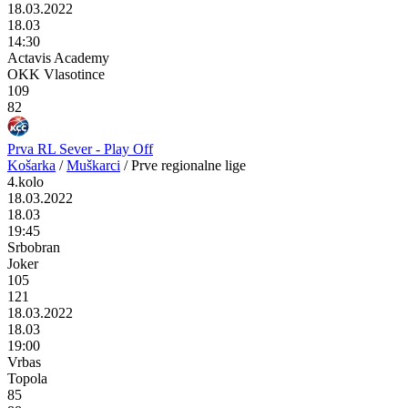
18.03.2022
18.03
14:30
Actavis Academy
OKK Vlasotince
109
82
Prva RL Sever - Play Off
Košarka
/
Muškarci
/
Prve regionalne lige
4.kolo
18.03.2022
18.03
19:45
Srbobran
Joker
105
121
18.03.2022
18.03
19:00
Vrbas
Topola
85