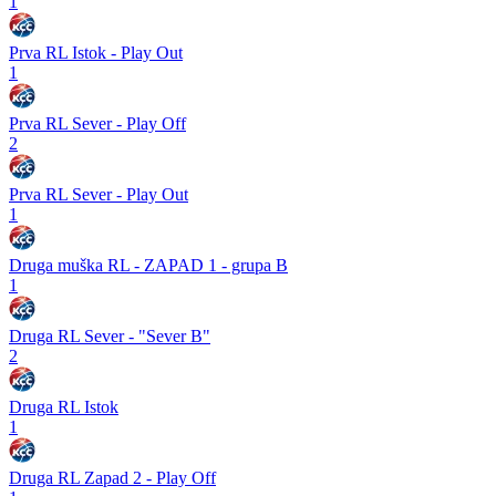
1
Prva RL Istok - Play Out
1
Prva RL Sever - Play Off
2
Prva RL Sever - Play Out
1
Druga muška RL - ZAPAD 1 - grupa B
1
Druga RL Sever - "Sever B"
2
Druga RL Istok
1
Druga RL Zapad 2 - Play Off