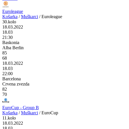
Euroleague
Košarka
/
Muškarci
/
Euroleague
30.kolo
18.03.2022
18.03
21:30
Baskonia
Alba Berlin
85
68
18.03.2022
18.03
22:00
Barcelona
Crvena zvezda
82
70
EuroCup - Group B
Košarka
/
Muškarci
/
EuroCup
11.kolo
18.03.2022
18.03