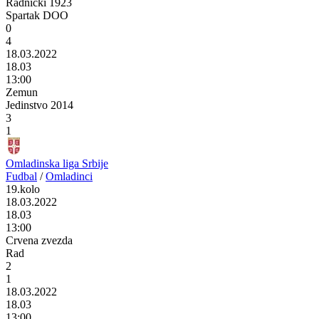
Radnički 1923
Spartak DOO
0
4
18.03.2022
18.03
13:00
Zemun
Jedinstvo 2014
3
1
Omladinska liga Srbije
Fudbal
/
Omladinci
19.kolo
18.03.2022
18.03
13:00
Crvena zvezda
Rad
2
1
18.03.2022
18.03
13:00