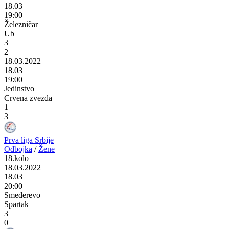
18.03
19:00
Železničar
Ub
3
2
18.03.2022
18.03
19:00
Jedinstvo
Crvena zvezda
1
3
Prva liga Srbije
Odbojka
/
Žene
18.kolo
18.03.2022
18.03
20:00
Smederevo
Spartak
3
0