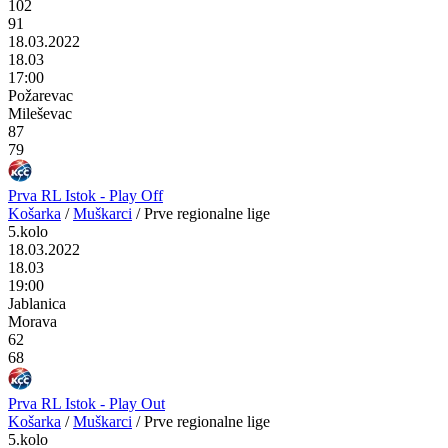
102
91
18.03.2022
18.03
17:00
Požarevac
Mileševac
87
79
Prva RL Istok - Play Off
Košarka
/
Muškarci
/
Prve regionalne lige
5.kolo
18.03.2022
18.03
19:00
Jablanica
Morava
62
68
Prva RL Istok - Play Out
Košarka
/
Muškarci
/
Prve regionalne lige
5.kolo