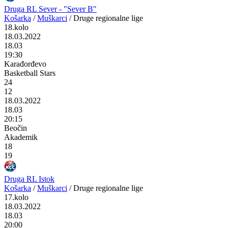
Druga RL Sever - "Sever B"
Košarka
/
Muškarci
/
Druge regionalne lige
18.kolo
18.03.2022
18.03
19:30
Karađorđevo
Basketball Stars
24
12
18.03.2022
18.03
20:15
Beočin
Akademik
18
19
Druga RL Istok
Košarka
/
Muškarci
/
Druge regionalne lige
17.kolo
18.03.2022
18.03
20:00