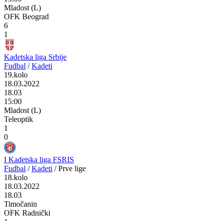
Mladost (L)
OFK Beograd
6
1
Kadetska liga Srbije
Fudbal
/
Kadeti
19.kolo
18.03.2022
18.03
15:00
Mladost (L)
Teleoptik
1
0
I Kadetska liga FSRIS
Fudbal
/
Kadeti
/
Prve lige
18.kolo
18.03.2022
18.03
Timočanin
OFK Radnički