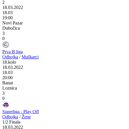
2
18.03.2022
18.03
19:00
Novi Pazar
Dubočica
3
0
Prva B liga
Odbojka
/
Muškarci
18.kolo
18.03.2022
18.03
20:00
Banat
Loznica
3
0
Superliga - Play Off
Odbojka
/
Žene
1/2 Finala
18.03.2022