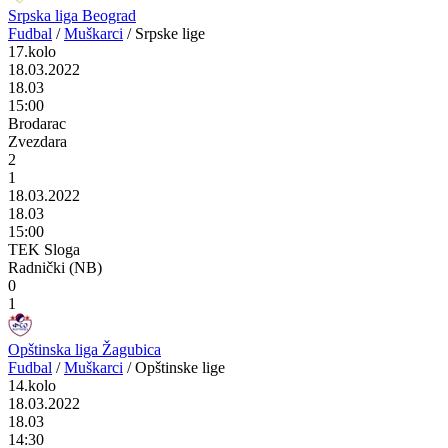
Srpska liga Beograd
Fudbal
/
Muškarci
/
Srpske lige
17.kolo
18.03.2022
18.03
15:00
Brodarac
Zvezdara
2
1
18.03.2022
18.03
15:00
TEK Sloga
Radnički (NB)
0
1
Opštinska liga Žagubica
Fudbal
/
Muškarci
/
Opštinske lige
14.kolo
18.03.2022
18.03
14:30