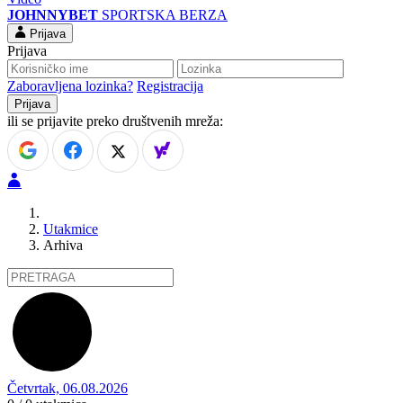
JOHNNYBET
SPORTSKA BERZA
Prijava
Prijava
Zaboravljena lozinka?
Registracija
ili se prijavite preko društvenih mreža:
Utakmice
Arhiva
Četvrtak, 06.08.2026