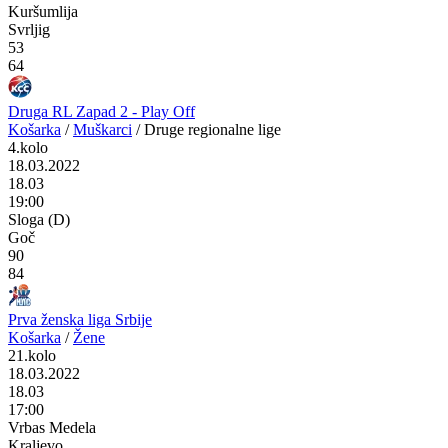
Kuršumlija
Svrljig
53
64
Druga RL Zapad 2 - Play Off
Košarka
/
Muškarci
/
Druge regionalne lige
4.kolo
18.03.2022
18.03
19:00
Sloga (D)
Goč
90
84
Prva ženska liga Srbije
Košarka
/
Žene
21.kolo
18.03.2022
18.03
17:00
Vrbas Medela
Kraljevo