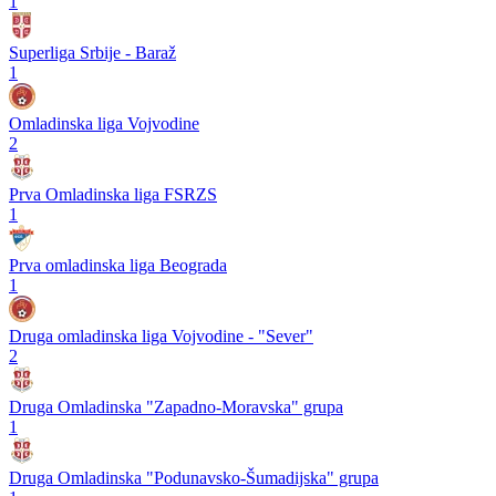
1
Superliga Srbije - Baraž
1
Omladinska liga Vojvodine
2
Prva Omladinska liga FSRZS
1
Prva omladinska liga Beograda
1
Druga omladinska liga Vojvodine - "Sever"
2
Druga Omladinska "Zapadno-Moravska" grupa
1
Druga Omladinska "Podunavsko-Šumadijska" grupa