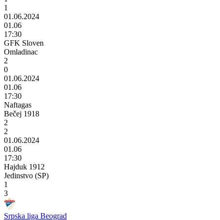
1
01.06.2024
01.06
17:30
GFK Sloven
Omladinac
2
0
01.06.2024
01.06
17:30
Naftagas
Bečej 1918
2
2
01.06.2024
01.06
17:30
Hajduk 1912
Jedinstvo (SP)
1
3
Srpska liga Beograd