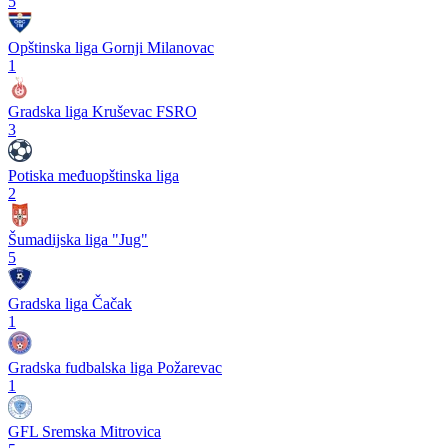
5
Opštinska liga Gornji Milanovac
1
Gradska liga Kruševac FSRO
3
Potiska međuopštinska liga
2
Šumadijska liga "Jug"
5
Gradska liga Čačak
1
Gradska fudbalska liga Požarevac
1
GFL Sremska Mitrovica