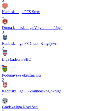
5
Kadetska liga PFS Srem
1
Druga kadetska liga Vojvodine - "Jug"
3
Kadetska liga FS Grada Kragujevca
2
Liga kadeta FSBO
1
Podunavska okružna liga
2
Kadetska liga FS Zlatiborskog okruga
1
Gradska liga Novi Sad