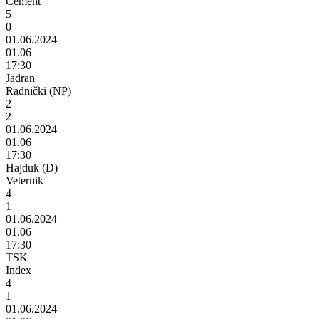
Cement
5
0
01.06.2024
01.06
17:30
Jadran
Radnički (NP)
2
2
01.06.2024
01.06
17:30
Hajduk (D)
Veternik
4
1
01.06.2024
01.06
17:30
TSK
Index
4
1
01.06.2024