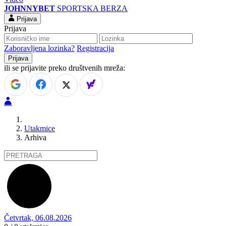
JOHNNYBET
SPORTSKA BERZA
Prijava
Prijava
Zaboravljena lozinka?
Registracija
ili se prijavite preko društvenih mreža:
Utakmice
Arhiva
Četvrtak, 06.08.2026