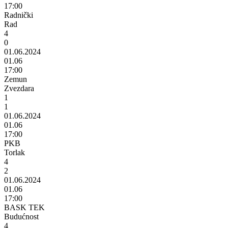
17:00
Radnički
Rad
4
0
01.06.2024
01.06
17:00
Zemun
Zvezdara
1
1
01.06.2024
01.06
17:00
PKB
Torlak
4
2
01.06.2024
01.06
17:00
BASK TEK
Budućnost
4