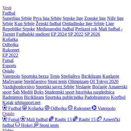
Vesti
Fudbal
Superliga Srbije
Prva liga Srbije
Srpske lige
Zonske lige
Niže lige
Srbije
Kup Srbije
Ženski fudbal
Omladinske lige Srbije
Lige
Republike Srpske
Međunarodni fudbal
Prelazni rok
Mali fudbal -
Turniri
Fudbalski stadioni
EP 2024
SP 2022
SP 2026
Košarka
Odbojka
Rukomet
EP 2022
Futsal
Esports
Ostalo
Vaterpolo
Sportska berza
Tenis
Streljaštvo
Biciklizam
Kuglanje
Mačevanje
Streličarstvo
Stoni tenis
Olimpizam
OI Tokyo 2020
Vazduhoplovstvo
Sportski savez Srbije
Veslanje
Boćanje
Amaterski
sport
Šah
Mediji
Boks
Studentski sport
Istorijska razglednica
Badminton
Biciklizam
Sportska publicistika
Padobranstvo
Korfbol
Kajak
srbijasport.net
Fudbal
Košarka
Odbojka
Rukomet
Vaterpolo
Ostalo
Futsal
Mali fudbal
Ragbi 13
Ragbi 15
Američki
fudbal
Hokej
Stoni tenis
Video