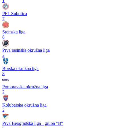
1
PFL Subotica
7
Sremska liga
8
Prva rasinska okružna liga
2
Borska okružna liga
8
Pomoravska okružna liga
2
Kolubarska okružna liga
2
Prva Beogradska liga - grupa "B"