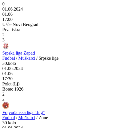
0
01.06.2024
01.06
17:00
Ušće Novi Beograd
Prva iskra
2
3
Srpska liga Zapad
Fudbal
/
Muškarci
/
Srpske lige
30.kolo
01.06.2024
01.06
17:30
Polet (Lj)
Borac 1926
2
2
Vojvođanska liga "Jug"
Fudbal
/
Muškarci
/
Zone
30.kolo
01.06.2024