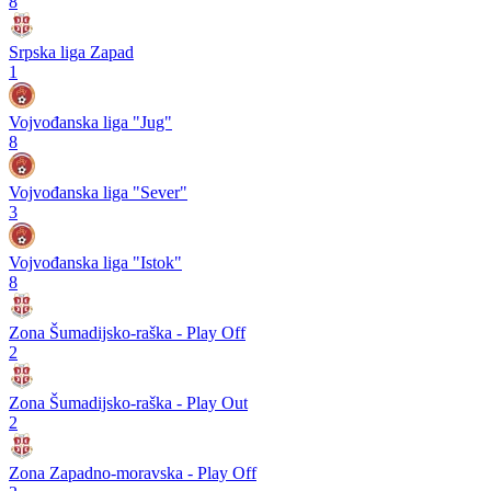
8
Srpska liga Zapad
1
Vojvođanska liga "Jug"
8
Vojvođanska liga "Sever"
3
Vojvođanska liga "Istok"
8
Zona Šumadijsko-raška - Play Off
2
Zona Šumadijsko-raška - Play Out
2
Zona Zapadno-moravska - Play Off