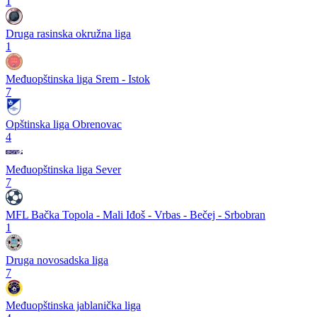
1
Druga rasinska okružna liga
1
Međuopštinska liga Srem - Istok
7
Opštinska liga Obrenovac
4
Međuopštinska liga Sever
7
MFL Bačka Topola - Mali Iđoš - Vrbas - Bečej - Srbobran
1
Druga novosadska liga
7
Međuopštinska jablanička liga