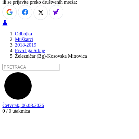
ili se prijavite preko društvenih mreža:
Odbojka
Muškarci
2018-2019
Prva liga Srbije
Železničar (Bg)-Kosovska Mitrovica
Četvrtak, 06.08.2026
0 / 0
utakmica