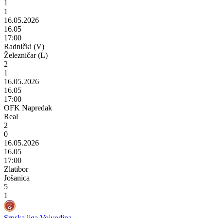
1
1
16.05.2026
16.05
17:00
Radnički (V)
Železničar (L)
2
1
16.05.2026
16.05
17:00
OFK Napredak
Real
2
0
16.05.2026
16.05
17:00
Zlatibor
Jošanica
5
1
Srpska liga Vojvodina