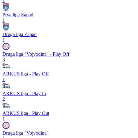
1
Prva liga Zapad
1
Druga liga Zapad
1
Druga liga "Vojvodina" - Play Off
3
ARKUS liga - Play Off
1
ARKUS liga - Play In
2
ARKUS liga - Play Out
1
Druga liga "Vojvodina"