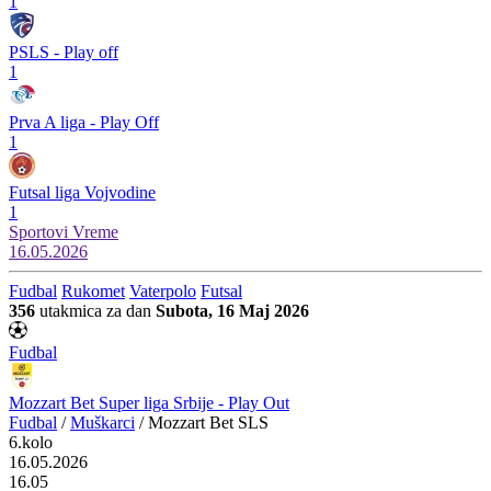
1
PSLS - Play off
1
Prva A liga - Play Off
1
Futsal liga Vojvodine
1
Sportovi
Vreme
16.05.2026
Fudbal
Rukomet
Vaterpolo
Futsal
356
utakmica za dan
Subota, 16 Maj 2026
Fudbal
Mozzart Bet Super liga Srbije - Play Out
Fudbal
/
Muškarci
/
Mozzart Bet SLS
6.kolo
16.05.2026
16.05