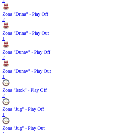
2
Zona "Drina" - Play Off
2
Zona "Drina" - Play Out
1
Zona "Dunav" - Play Off
2
Zona "Dunav" - Play Out
1
Zona "Istok" - Play Off
2
Zona "Jug" - Play Off
1
Zona "Jug" - Play Out