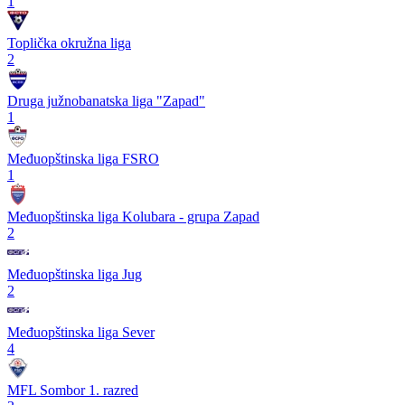
1
Toplička okružna liga
2
Druga južnobanatska liga "Zapad"
1
Međuopštinska liga FSRO
1
Međuopštinska liga Kolubara - grupa Zapad
2
Međuopštinska liga Jug
2
Međuopštinska liga Sever
4
MFL Sombor 1. razred