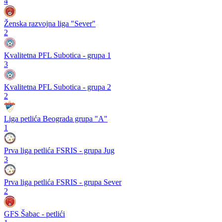
4
Ženska razvojna liga "Sever"
2
Kvalitetna PFL Subotica - grupa 1
3
Kvalitetna PFL Subotica - grupa 2
2
Liga petlića Beograda grupa "A"
1
Prva liga petlića FSRIS - grupa Jug
3
Prva liga petlića FSRIS - grupa Sever
2
GFS Šabac - petlići