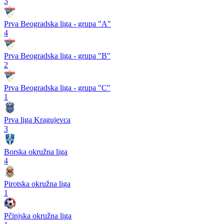
3
Prva Beogradska liga - grupa "A"
4
Prva Beogradska liga - grupa "B"
2
Prva Beogradska liga - grupa "C"
1
Prva liga Kragujevca
3
Borska okružna liga
4
Pirotska okružna liga
1
Pčinjska okružna liga