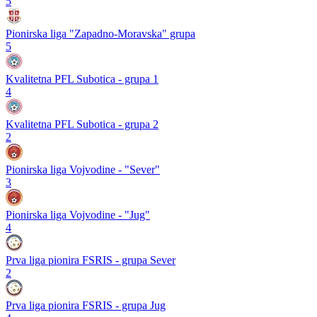
5
Pionirska liga "Zapadno-Moravska" grupa
5
Kvalitetna PFL Subotica - grupa 1
4
Kvalitetna PFL Subotica - grupa 2
2
Pionirska liga Vojvodine - "Sever"
3
Pionirska liga Vojvodine - "Jug"
4
Prva liga pionira FSRIS - grupa Sever
2
Prva liga pionira FSRIS - grupa Jug