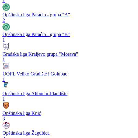
1
Opštinska liga Paraćin - grupa "A"
2
Opštinska liga Paraćin - grupa "B"
1
Gradska liga Kraljevo grupa "Morava"
1
UOFL Veliko Gradište i Golubac
1
Opštinska liga Alibunar-Plandište
1
Opštinska liga Knić
3
Opštinska liga Žagubica