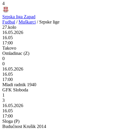
4
Srpska liga Zapad
Fudbal
/
Muškarci
/
Srpske lige
27.kolo
16.05.2026
16.05
17:00
Takovo
Omladinac (Z)
0
0
16.05.2026
16.05
17:00
Mladi radnik 1940
GFK Sloboda
1
3
16.05.2026
16.05
17:00
Sloga (P)
Budućnost Krušik 2014