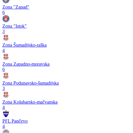
Zona "Zapad"
6
Zona "Istok"
3
Zona Šumadijsko-raška
4
Zona Zapadno-moravska
6
Zona Podunavsko-šumadijska
3
Zona Kolubarsko-mačvanska
4
PFL Pančevo
4