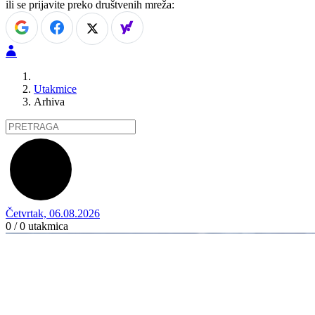
ili se prijavite preko društvenih mreža:
Utakmice
Arhiva
Četvrtak, 06.08.2026
0 / 0
utakmica