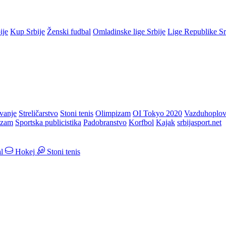
ije
Kup Srbije
Ženski fudbal
Omladinske lige Srbije
Lige Republike S
vanje
Streličarstvo
Stoni tenis
Olimpizam
OI Tokyo 2020
Vazduhoplov
izam
Sportska publicistika
Padobranstvo
Korfbol
Kajak
srbijasport.net
l
Hokej
Stoni tenis