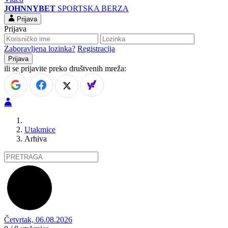
JOHNNYBET
SPORTSKA BERZA
Prijava
Prijava
Zaboravljena lozinka?
Registracija
ili se prijavite preko društvenih mreža:
Utakmice
Arhiva
Četvrtak, 06.08.2026