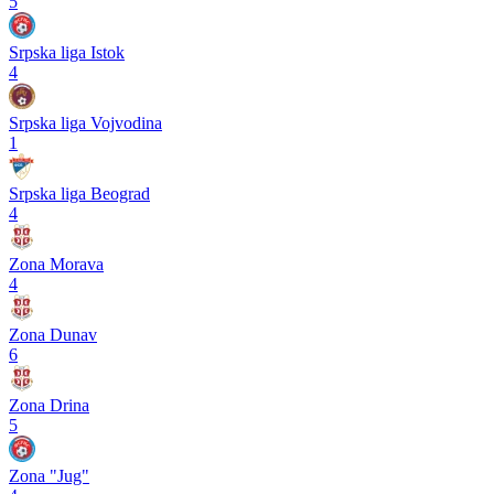
5
Srpska liga Istok
4
Srpska liga Vojvodina
1
Srpska liga Beograd
4
Zona Morava
4
Zona Dunav
6
Zona Drina
5
Zona "Jug"