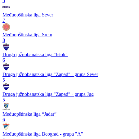
5
Međuopštinska liga Sever
7
Međuopštinska liga Srem
8
Druga južnobanatska liga "Istok"
6
Druga južnobanatska liga "Zapad" - grupa Sever
5
Druga južnobanatska liga "Zapad" - grupa Jug
5
Međuopštinska liga “Jadar”
6
Međuopštinska liga Beograd - grupa "A"