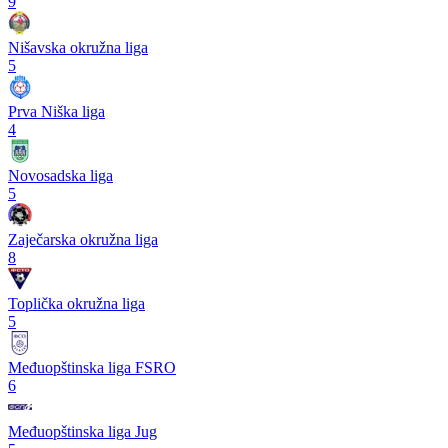
9
Nišavska okružna liga
5
Prva Niška liga
4
Novosadska liga
5
Zaječarska okružna liga
8
Toplička okružna liga
5
Međuopštinska liga FSRO
6
Međuopštinska liga Jug