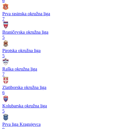
6
Prva rasinska okružna liga
7
Braničevska okružna liga
5
Pirotska okružna liga
5
Raška okružna liga
7
Zlatiborska okružna liga
6
Kolubarska okružna liga
5
Prva liga Kragujevca