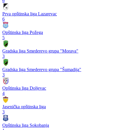
6
Prva opštinska liga Lazarevac
6
Opštinska liga Požega
5
Gradska liga Smederevo grupa "Morava"
3
Gradska liga Smederevo grupa "Šumadija"
3
Opštinska liga Doljevac
4
Jasenička opštinska liga
3
Opštinska liga Sokobanja