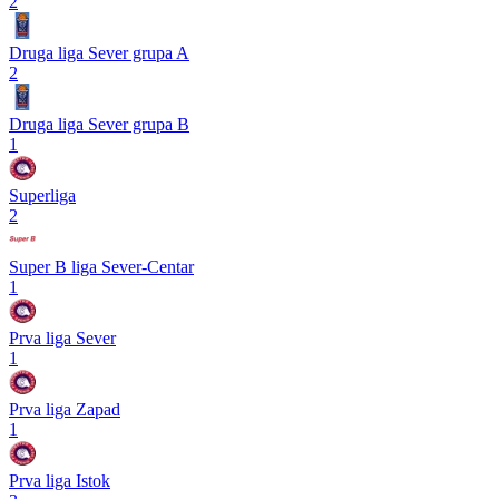
2
Druga liga Sever grupa A
2
Druga liga Sever grupa B
1
Superliga
2
Super B liga Sever-Centar
1
Prva liga Sever
1
Prva liga Zapad
1
Prva liga Istok