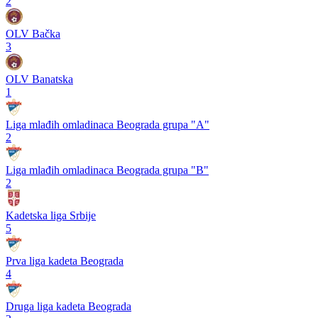
2
OLV Bačka
3
OLV Banatska
1
Liga mlađih omladinaca Beograda grupa "A"
2
Liga mlađih omladinaca Beograda grupa "B"
2
Kadetska liga Srbije
5
Prva liga kadeta Beograda
4
Druga liga kadeta Beograda