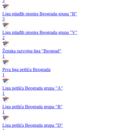
3
Liga mlađih pionira Beograda grupa "B"
3
Liga mlađih pionira Beograda grupa "V"
2
Ženska razvojna liga "Beograd"
1
Prva liga petlića Beograda
1
Liga petlića Beograda grupa "A"
1
Liga petlića Beograda grupa "B"
1
Liga petlića Beograda grupa "D"