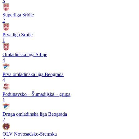
3
Superliga Srbije
2
Prva liga Srbije
1
Omladinska liga Srbije
4
Prva omladinska liga Beograda
4
Podunavsko – Šumadijska – grupa
1
Druga omladinska liga Beograda
2
OLV Novosadsko-Sremska