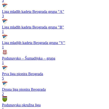
3
Liga mlađih kadeta Beograda grupa "A"
3
Liga mlađih kadeta Beograda grupa "B"
1
Liga mladjih kadeta Beograda grupa "V"
1
Podunavsko – Šumadijska – grupa
1
Prva liga pionira Beograda
5
Druga liga pionira Beograda
2
Podunavska okružna liga